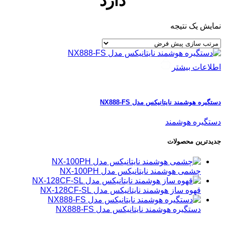
دارد
نمایش یک نتیجه
اطلاعات بیشتر
دستگیره هوشمند نایتانیکس مدل NX888-FS
دستگیره هوشمند
جدید‌ترین‌ محصولات
چشمی هوشمند نایتانیکس مدل NX-100PH
قهوه ساز هوشمند نایتانیکس مدل NX-128CF-SL
دستگیره هوشمند نایتانیکس مدل NX888-FS