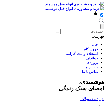
فهرست
خانه
فروشگاه
استعلام و ثبت گارانتی
خواندنی
پروژه‌ها
درباره ما
تماس با ما
هوشمندی،
امضای سبک زندگی
خرید محصولات