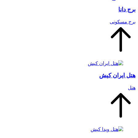
برج دانا
برج‌ مسکونی
هتل ایران کیش
هتل