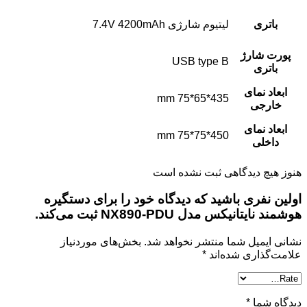
باتری
لیتیوم شارژی 7.4V 4200mAh
پورت شارژ
USB type B
باتری
ابعاد نمای
435*65*75 mm
خارجی
ابعاد نمای
450*75*75 mm
داخلی
هنوز هیچ دیدگاهی ثبت نشده است
اولین نفری باشید که دیدگاه خود را برای دستگیره
هوشمند نایتانیکس مدل NX890-PDU ثبت می‌کند.
نشانی ایمیل شما منتشر نخواهد شد.
بخش‌های موردنیاز
علامت‌گذاری شده‌اند
*
دیدگاه شما
*