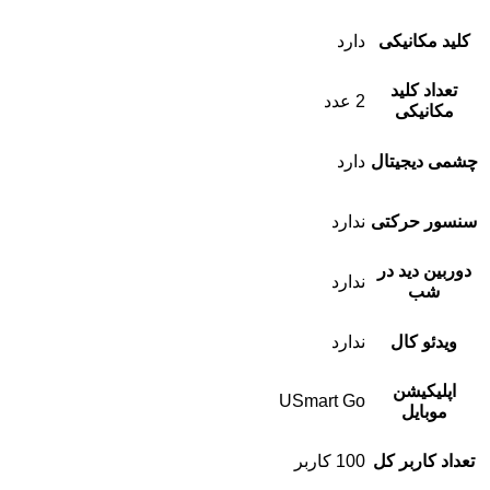
کلید مکانیکی
دارد
تعداد کلید
2 عدد
مکانیکی
چشمی دیجیتال
دارد
سنسور حرکتی
ندارد
دوربین دید در
ندارد
شب
ویدئو کال
ندارد
اپلیکیشن
USmart Go
موبایل
تعداد کاربر کل
100 کاربر