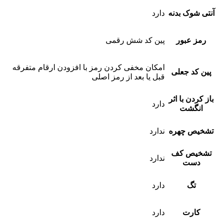
آنتی شوک بدنه
دارد
رمز عبور
پین کد شش رقمی
امکان مخفی کردن رمز با افزودن ارقام متفرقه
پین کد جعلی
قبل یا بعد از رمز اصلی
باز کردن با اثر
دارد
انگشت
تشخیص چهره
ندارد
تشخیص کف
ندارد
دست
تگ
دارد
کارت
دارد