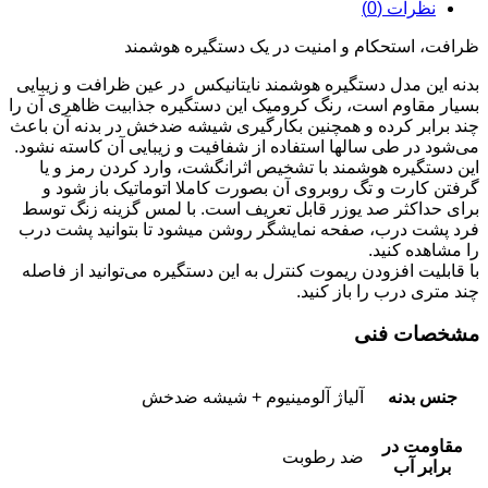
نظرات (0)
ظرافت، استحکام و امنیت در یک دستگیره هوشمند
بدنه این مدل دستگیره هوشمند نایتانیکس در عین ظرافت و زیبایی
بسیار مقاوم است، رنگ کرومیک این دستگیره جذابیت ظاهری آن را
چند برابر کرده و همچنين بکارگیری شیشه ضدخش در بدنه آن باعث
می‌شود در طی سالها استفاده از شفافیت و زیبایی آن کاسته نشود‌.
این دستگیره هوشمند با تشخیص اثرانگشت، وارد کردن رمز و یا
گرفتن کارت و تگ روبروی آن بصورت کاملا اتوماتیک باز شود و
برای حداکثر صد یوزر قابل تعریف است. با لمس گزینه زنگ توسط
فرد پشت درب، صفحه نمایشگر روشن میشود تا بتوانید پشت درب
را مشاهده کنید.
با قابلیت افزودن ریموت کنترل به این دستگیره می‌توانید از فاصله
چند متری درب را باز کنید.
مشخصات فنی
جنس بدنه
آلیاژ آلومینیوم + شیشه ضدخش
مقاومت در
ضد رطوبت
برابر آب